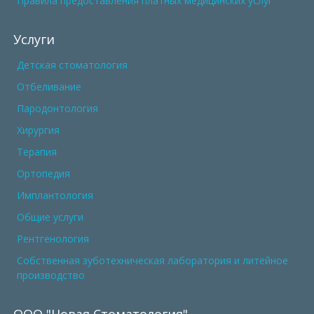
Правила предоставления платных медицинских услуг
Услуги
Детская стоматология
Отбеливание
Пародонтология
Хирургия
Терапия
Ортопедия
Имплантология
Общие услуги
Рентгенология
Собственная зуботехническая лаборатория и литейное
производство