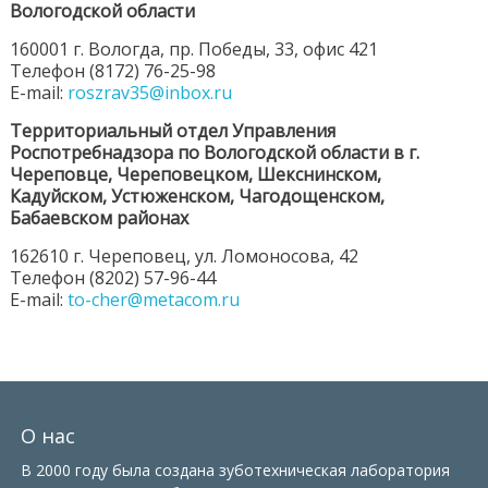
Вологодской области
160001 г. Вологда, пр. Победы, 33, офис 421
Телефон (8172) 76-25-98
E-mail:
roszrav35@inbox.ru
Территориальный отдел Управления
Роспотребнадзора по Вологодской области в г.
Череповце, Череповецком, Шекснинском,
Кадуйском, Устюженском, Чагодощенском,
Бабаевском районах
162610 г. Череповец, ул. Ломоносова, 42
Телефон (8202) 57-96-44
E-mail:
to-cher@metacom.ru
О нас
В 2000 году была создана зуботехническая лаборатория