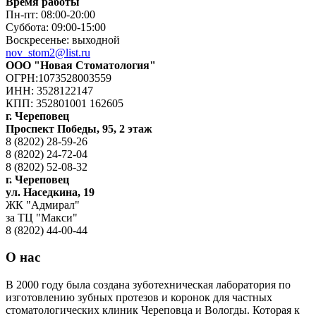
Время работы
Пн-пт: 08:00-20:00
Суббота: 09:00-15:00
Воскресенье: выходной
nov_stom2@list.ru
ООО "Новая Стоматология"
ОГРН:1073528003559
ИНН: 3528122147
КПП: 352801001 162605
г. Череповец
Проспект Победы, 95, 2 этаж
8 (8202) 28-59-26
8 (8202) 24-72-04
8 (8202) 52-08-32
г. Череповец
ул. Наседкина, 19
ЖК "Адмирал"
за ТЦ "Макси"
8 (8202) 44-00-44
О нас
В 2000 году была создана зуботехническая лаборатория по
изготовлению зубных протезов и коронок для частных
стоматологических клиник Череповца и Вологды. Которая к