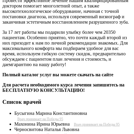
Провести эффективное лечение нашим квалифицированным
доктором помогает многолетний опыт, а также
высокотехнологическое оборудование, начиная с точной
постановки диагноза, используя современный визиограф и
заканчивая эстетичным восстановлением разрушенного зуба.
За 17 лет работы мы подарили улыбку более чем 20350
пациентам. Особенно приятно, что почти каждый второй из
них приходит к нам по личной рекомендации знакомых. Для
максимального комфорта мы подбираем удобное для вас
время, используем гибкую систему скидок, предварительно
обсуждаем с пациентом план лечения и стоимость, и
даемгарантию на нашу работу!
Полный каталог услуг вы можете скачать на сайте
Для расчета необходимого курса лечения запишитесь на
БЕСПЛАТНУЮ КОНСУЛЬТАЦИЮ!
Список врачей
Бусыгина Марина Константиновна
Врач принимает на Победы 95
Махонина Ирина Юрьевна
Врач принимает на Победы 95
Черносвитова Наталья Львовна