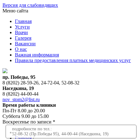
Версия для слабовидящих
Меню сайта
Главная
Услуги
Врачи
Галерея
Вакансии
О нас
Важная информация
Правила предоставления платных медицинских услуг
пр. Победы, 95
8 (8202) 28-59-26, 24-72-04, 52-08-32
Наседкина, 19
8 (8202) 44-00-44
nov_stom2@list.ru
Время работы клиники
Пн-Пт
8.00 до 20.00
Суббота
9.00 до 15.00
Воскресенье
по записи *
подробности по тел.:
52-08-32 (Пр.Победы 95), 44-00-44 (Наседкина, 19)
Главная
/