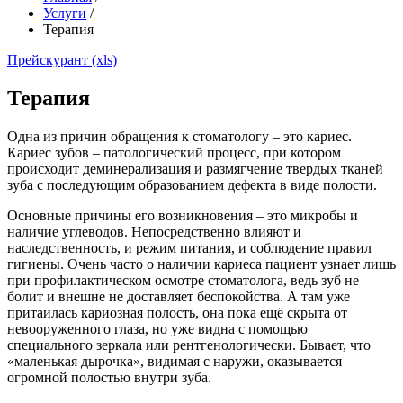
Услуги
/
Терапия
Прейскурант (xls)
Терапия
Одна из причин обращения к стоматологу – это кариес.
Кариес зубов – патологический процесс, при котором
происходит деминерализация и размягчение твердых тканей
зуба с последующим образованием дефекта в виде полости.
Основные причины его возникновения – это микробы и
наличие углеводов. Непосредственно влияют и
наследственность, и режим питания, и соблюдение правил
гигиены. Очень часто о наличии кариеса пациент узнает лишь
при профилактическом осмотре стоматолога, ведь зуб не
болит и внешне не доставляет беспокойства. А там уже
притаилась кариозная полость, она пока ещё скрыта от
невооруженного глаза, но уже видна с помощью
специального зеркала или рентгенологически. Бывает, что
«маленькая дырочка», видимая с наружи, оказывается
огромной полостью внутри зуба.