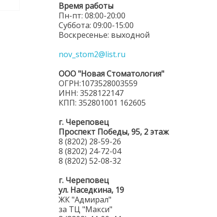
Время работы
Пн-пт: 08:00-20:00
Суббота: 09:00-15:00
Воскресенье: выходной
nov_stom2@list.ru
ООО "Новая Стоматология"
ОГРН:1073528003559
ИНН: 3528122147
КПП: 352801001 162605
г. Череповец
Проспект Победы, 95, 2 этаж
8 (8202) 28-59-26
8 (8202) 24-72-04
8 (8202) 52-08-32
г. Череповец
ул. Наседкина, 19
ЖК "Адмирал"
за ТЦ "Макси"