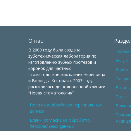
О нас
Разде
В 2000 году была создана
Главна
зуботехническая лаборатория по
Услуги
изготовлению зубных протезов и
коронок для частных
Врачи
стоматологических клиник Череповца
Галере
и Вологды. Которая к 2003 году
расширилась до полноценной клиники
Ваканс
“Новая стоматология”.
О нас
Политика обработки персональных
Важная
данных
Правил
Бланк, согласие на обработку
медицин
персональных данных