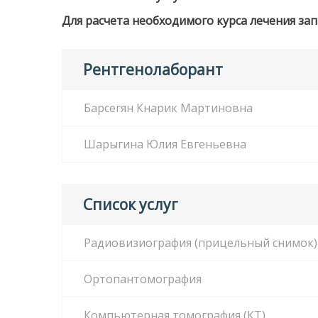
Для расчета необходимого курса лечения
Рентгенолаборант
Барсегян Кнарик Мартиновна
Шарыгина Юлия Евгеньевна
Список услуг
Радиовизиография (прицельный снимок)
Ортопантомография
Компьютерная томография (КТ)