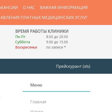
АКАНСИИ
О НАС
ВАЖНАЯ ИНФОРМАЦИЯ
ТАВЛЕНИЯ ПЛАТНЫХ МЕДИЦИНСКИХ УСЛУГ
ВРЕМЯ РАБОТЫ КЛИНИКИ
Пн-Пт
8.00 до 20.00
Суббота
9.00 до 15.00
Воскресенье
по записи *
Прейскурант (xls)
Меню
я
Главная
Услуги