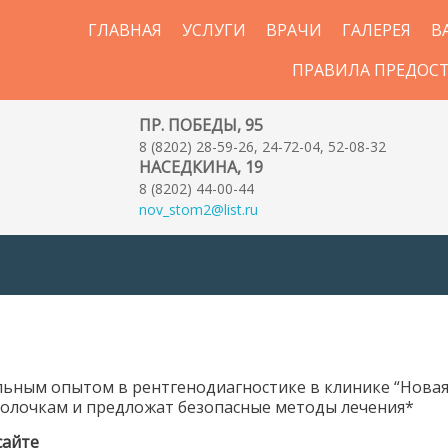
ГЛАВНАЯ
УСЛУГИ
ВРАЧИ
ГАЛЕРЕЯ
В
ПРАВИЛА ПРЕДОС
ПР. ПОБЕДЫ, 95
8 (8202) 28-59-26, 24-72-04, 52-08-32
НАСЕДКИНА, 19
8 (8202) 44-00-44
nov_stom2@list.ru
льным опытом в рентгенодиагностике в клинике “Нова
 полочкам и предложат безопасные методы лечения*
сайте