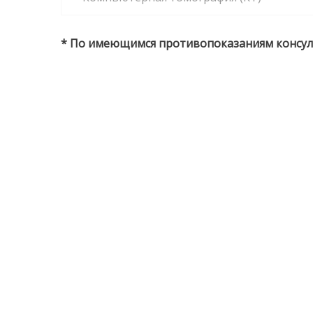
* По имеющимся противопоказаниям консул