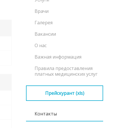
Врачи
Галерея
Вакансии
О нас
Важная информация
Правила предоставления
платных медицинских услуг
Прейскурант (xls)
Контакты